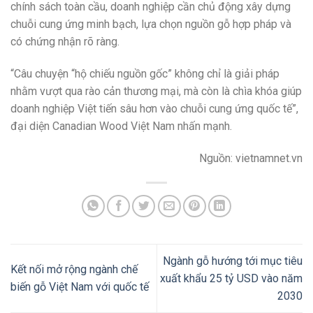
chính sách toàn cầu, doanh nghiệp cần chủ động xây dựng
chuỗi cung ứng minh bạch, lựa chọn nguồn gỗ hợp pháp và
có chứng nhận rõ ràng.
“Câu chuyện “hộ chiếu nguồn gốc” không chỉ là giải pháp
nhằm vượt qua rào cản thương mại, mà còn là chìa khóa giúp
doanh nghiệp Việt tiến sâu hơn vào chuỗi cung ứng quốc tế”,
đại diện Canadian Wood Việt Nam nhấn mạnh.
Nguồn: vietnamnet.vn
Ngành gỗ hướng tới mục tiêu
Kết nối mở rộng ngành chế
xuất khẩu 25 tỷ USD vào năm
biến gỗ Việt Nam với quốc tế
2030