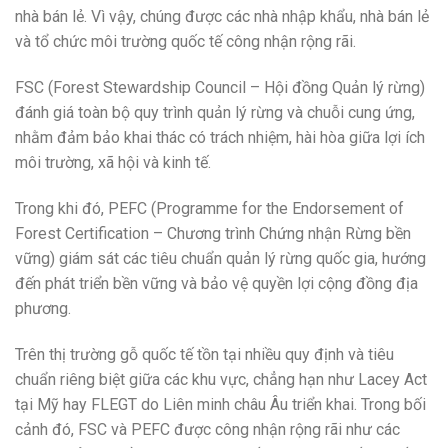
nhà bán lẻ. Vì vậy, chúng được các nhà nhập khẩu, nhà bán lẻ
và tổ chức môi trường quốc tế công nhận rộng rãi.
FSC (Forest Stewardship Council – Hội đồng Quản lý rừng)
đánh giá toàn bộ quy trình quản lý rừng và chuỗi cung ứng,
nhằm đảm bảo khai thác có trách nhiệm, hài hòa giữa lợi ích
môi trường, xã hội và kinh tế.
Trong khi đó, PEFC (Programme for the Endorsement of
Forest Certification – Chương trình Chứng nhận Rừng bền
vững) giám sát các tiêu chuẩn quản lý rừng quốc gia, hướng
đến phát triển bền vững và bảo vệ quyền lợi cộng đồng địa
phương.
Trên thị trường gỗ quốc tế tồn tại nhiều quy định và tiêu
chuẩn riêng biệt giữa các khu vực, chẳng hạn như Lacey Act
tại Mỹ hay FLEGT do Liên minh châu Âu triển khai. Trong bối
cảnh đó, FSC và PEFC được công nhận rộng rãi như các