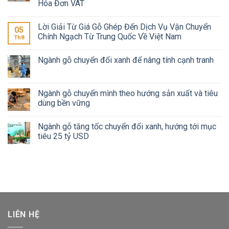
Hóa Đơn VAT
Lời Giải Từ Giá Gỗ Ghép Đến Dịch Vụ Vận Chuyển
05
Chính Ngạch Từ Trung Quốc Về Việt Nam
Th8
Ngành gỗ chuyển đổi xanh để nâng tính cạnh tranh
Ngành gỗ chuyển mình theo hướng sản xuất và tiêu
dùng bền vững
Ngành gỗ tăng tốc chuyển đổi xanh, hướng tới mục
tiêu 25 tỷ USD
LIÊN HỆ