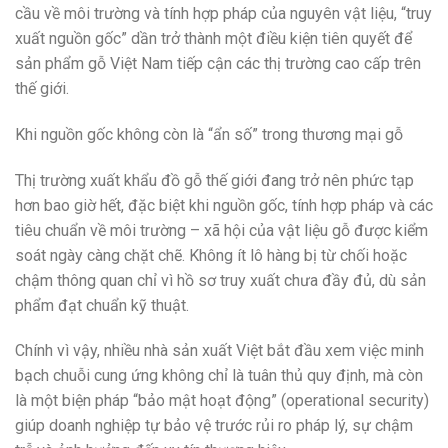
cầu về môi trường và tính hợp pháp của nguyên vật liệu, “truy
xuất nguồn gốc” dần trở thành một điều kiện tiên quyết để
sản phẩm gỗ Việt Nam tiếp cận các thị trường cao cấp trên
thế giới.
Khi nguồn gốc không còn là “ẩn số” trong thương mại gỗ
Thị trường xuất khẩu đồ gỗ thế giới đang trở nên phức tạp
hơn bao giờ hết, đặc biệt khi nguồn gốc, tính hợp pháp và các
tiêu chuẩn về môi trường – xã hội của vật liệu gỗ được kiểm
soát ngày càng chặt chẽ. Không ít lô hàng bị từ chối hoặc
chậm thông quan chỉ vì hồ sơ truy xuất chưa đầy đủ, dù sản
phẩm đạt chuẩn kỹ thuật.
Chính vì vậy, nhiều nhà sản xuất Việt bắt đầu xem việc minh
bạch chuỗi cung ứng không chỉ là tuân thủ quy định, mà còn
là một biện pháp “bảo mật hoạt động” (operational security)
giúp doanh nghiệp tự bảo vệ trước rủi ro pháp lý, sự chậm