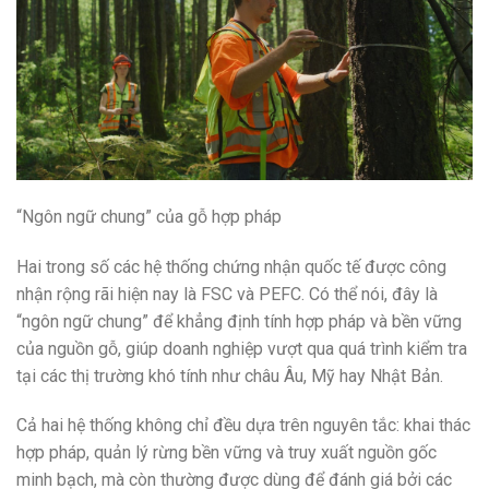
“Ngôn ngữ chung” của gỗ hợp pháp
Hai trong số các hệ thống chứng nhận quốc tế được công
nhận rộng rãi hiện nay là FSC và PEFC. Có thể nói, đây là
“ngôn ngữ chung” để khẳng định tính hợp pháp và bền vững
của nguồn gỗ, giúp doanh nghiệp vượt qua quá trình kiểm tra
tại các thị trường khó tính như châu Âu, Mỹ hay Nhật Bản.
Cả hai hệ thống không chỉ đều dựa trên nguyên tắc: khai thác
hợp pháp, quản lý rừng bền vững và truy xuất nguồn gốc
minh bạch, mà còn thường được dùng để đánh giá bởi các