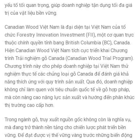
yếu tố tối quan trọng, giúp doanh nghiệp tận dụng tối đa giá
trị của vật liệu bền vững.
Canadian Wood Việt Nam là đại diện tại Việt Nam của tổ
chức Forestry Innovation Investment (FII), một cơ quan trực
thuộc chính quyền tỉnh bang British Columbia (BC), Canada.
Hiện Canadian Wood Việt Nam tích cực triển khai Chương
trình Trải nghiệm gỗ Canada (Canadian Wood Trial Program).
Chương trình này cho phép doanh nghiệp tại Việt Nam thử
nghiệm thực tế các chủng loại gỗ Canada để đánh giá khả
năng thích ứng với quy trình sản xuất. Qua đó, doanh nghiệp
không chỉ làm quen với tiêu chuẩn quốc tế về gỗ hợp pháp,
mà còn nâng cao năng lực sản xuất và hướng đến phân khúc
thị trường cao cấp hơn.
Trong ngành gỗ, truy xuất nguồn gốc không còn là nghĩa vụ,
mà đang trở thành nền tảng cho chiến lược phát triển bền
vững. Để đạt được vị thế vững vàng trước những biến động