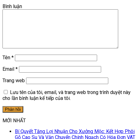
Bình luận
Tên
*
Email
*
Trang web
Lưu tên của tôi, email, và trang web trong trình duyệt này
cho lần bình luận kế tiếp của tôi.
MỚI NHẤT
Bí Quyết Tăng Lợi Nhuận Cho Xưởng Mộc: Kết Hợp Phôi
Gỗ Cao Su Và Vận Chuyển Chính Ngạch Có Hóa Đơn VAT