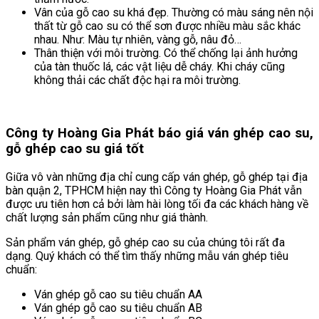
Vân của gỗ cao su khá đẹp. Thường có màu sáng nên nội
thất từ gỗ cao su có thể sơn được nhiều màu sắc khác
nhau. Như: Màu tự nhiên, vàng gỗ, nâu đỏ…
Thân thiện với môi trường. Có thể chống lại ảnh hưởng
của tàn thuốc lá, các vật liệu dễ cháy. Khi cháy cũng
không thải các chất độc hại ra môi trường.
Công ty Hoàng Gia Phát báo giá ván ghép cao su,
gỗ ghép cao su giá tốt
Giữa vô vàn những địa chỉ cung cấp ván ghép, gỗ ghép tại địa
bàn quận 2, TPHCM hiện nay thì Công ty Hoàng Gia Phát vẫn
được ưu tiên hơn cả bởi làm hài lòng tối đa các khách hàng về
chất lượng sản phẩm cũng như giá thành.
Sản phẩm ván ghép, gỗ ghép cao su của chúng tôi rất đa
dạng. Quý khách có thể tìm thấy những mẫu ván ghép tiêu
chuẩn:
Ván ghép gỗ cao su tiêu chuẩn AA
Ván ghép gỗ cao su tiêu chuẩn AB