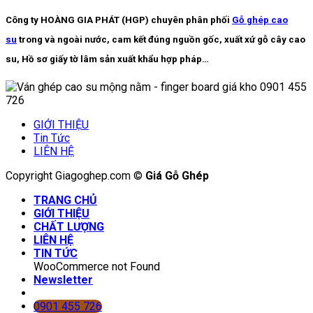
Công ty HOÀNG GIA PHÁT (HGP) chuyên phân phối
Gỗ ghép cao
su
trong và ngoài nước, cam kết đúng nguồn gốc, xuất xứ gỗ cây cao
su, Hồ sơ giấy tờ lâm sản xuất khẩu hợp pháp…
GIỚI THIỆU
Tin Tức
LIÊN HỆ
Copyright Giagoghep.com ©
Giá Gỗ Ghép
TRANG CHỦ
GIỚI THIỆU
CHẤT LƯỢNG
LIÊN HỆ
TIN TỨC
WooCommerce not Found
Newsletter
0901 455 726