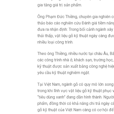
gia tăng giá trị sản phẩm.
Ông Phạm Đức Thiềng, chuyên gia nghiên cứ
thảo báo cáo nghiên cứu Đánh giá tiềm năng 
đưa ra nhận định: Trong bối cảnh ngành xâ
thải thấp, vật liệu gỗ kỹ thuật ngày càng đ
nhiều loại công trình.
Theo ông Thiềng, nhiều nước tại châu Âu, B
các công trình nhà ở, khách sạn, trường học,
kỹ thuật được sản xuất bằng công nghệ hiện
yêu cầu kỹ thuật nghiêm ngặt.
Tại Việt Nam, ngành gỗ có quy mô lớn song 
trong khi lĩnh vực vật liệu gỗ kỹ thuật phục
“tiêu dùng xanh” đang dần hình thành. Ngườ
phẩm, đồng thời có khả năng chi trả ngày cà
gỗ kỹ thuật của Việt Nam càng có cơ hội để 