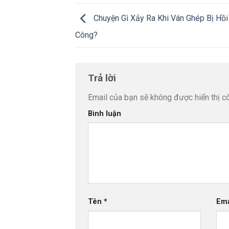
Chuyện Gì Xảy Ra Khi Ván Ghép Bị Hồi
Công?
Trả lời
Email của bạn sẽ không được hiển thị cô
Bình luận
Tên
*
Em