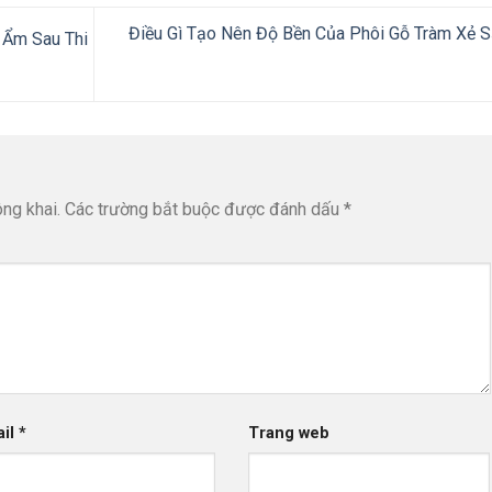
Điều Gì Tạo Nên Độ Bền Của Phôi Gỗ Tràm Xẻ 
 Ẩm Sau Thi
ng khai.
Các trường bắt buộc được đánh dấu
*
ail
*
Trang web