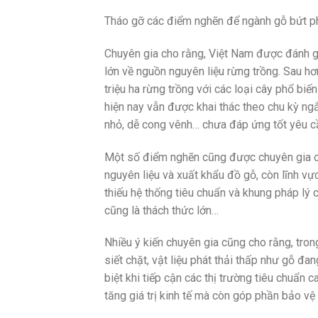
Tháo gỡ các điểm nghẽn để ngành gỗ bứt p
Chuyên gia cho rằng, Việt Nam được đánh giá
lớn về nguồn nguyên liệu rừng trồng. Sau h
triệu ha rừng trồng với các loại cây phổ biế
hiện nay vẫn được khai thác theo chu kỳ ng
nhỏ, dễ cong vênh… chưa đáp ứng tốt yêu c
Một số điểm nghẽn cũng được chuyên gia ch
nguyên liệu và xuất khẩu đồ gỗ, còn lĩnh vự
thiếu hệ thống tiêu chuẩn và khung pháp lý 
cũng là thách thức lớn…
Nhiều ý kiến chuyên gia cũng cho rằng, tron
siết chặt, vật liệu phát thải thấp như gỗ đa
biệt khi tiếp cận các thị trường tiêu chuẩn
tăng giá trị kinh tế mà còn góp phần bảo vệ 