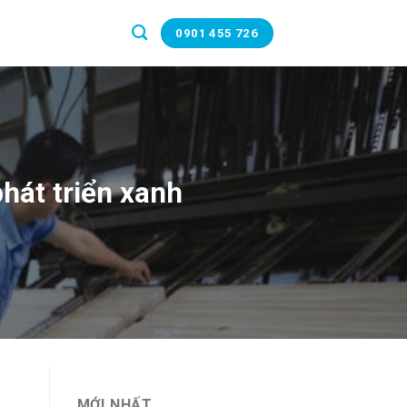
0901 455 726
hát triển xanh
MỚI NHẤT