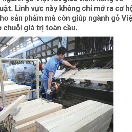
thuật. Lĩnh vực này không chỉ mở ra cơ h
 cho sản phẩm mà còn giúp ngành gỗ Vi
chuỗi giá trị toàn cầu.