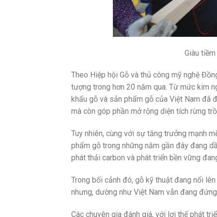
Giàu tiềm 
Theo Hiệp hội Gỗ và thủ công mỹ nghệ Đồng
tượng trong hơn 20 năm qua. Từ mức kim n
khẩu gỗ và sản phẩm gỗ của Việt Nam đã đạt
mà còn góp phần mở rộng diện tích rừng trồ
Tuy nhiên, cùng với sự tăng trưởng mạnh mẽ
phẩm gỗ trong những năm gần đây đang dần t
phát thải carbon và phát triển bền vững đan
Trong bối cảnh đó, gỗ kỹ thuật đang nổi lên
nhưng, dường như Việt Nam vẫn đang đứng 
Các chuyên gia đánh giá, với lợi thế phát tr