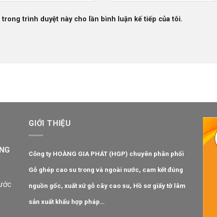
 trong trình duyệt này cho lần bình luận kế tiếp của tôi.
GIỚI THIỆU
ÀNG
Công ty HOÀNG GIA PHÁT (HGP) chuyên phân phối
Gỗ ghép cao su
trong và ngoài nước, cam kết đúng
hước
nguồn gốc, xuất xứ gỗ cây cao su, Hồ sơ giấy tờ lâm
sản xuất khẩu hợp pháp…