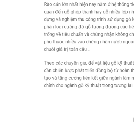
Rào cản lớn nhất hiện nay nằm ở hệ thống t
quan đến gỗ ghép thanh hay gỗ nhiều lớp như
dựng và nghiệm thu công trình sử dụng gỗ 
phân loại cường độ gỗ tương đương các ti
trống về tiêu chuẩn và chứng nhận không ch
phụ thuộc nhiều vào chứng nhận nước ngoài
chuỗi giá trị toàn cầu…
Theo các chuyên gia, để vật liệu gỗ kỹ thuậ
cần chiến lược phát triển đồng bộ từ hoàn t
tạo và tăng cường liên kết giữa ngành lâm n
chỉnh cho ngành gỗ kỹ thuật trong tương lai.