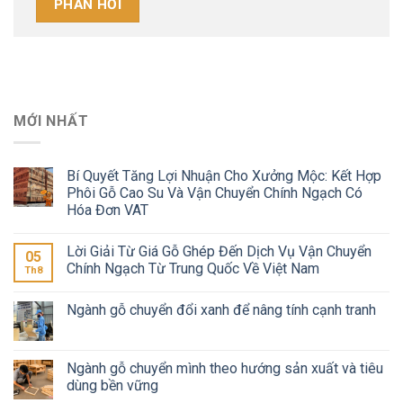
MỚI NHẤT
Bí Quyết Tăng Lợi Nhuận Cho Xưởng Mộc: Kết Hợp
Phôi Gỗ Cao Su Và Vận Chuyển Chính Ngạch Có
Hóa Đơn VAT
Lời Giải Từ Giá Gỗ Ghép Đến Dịch Vụ Vận Chuyển
05
Chính Ngạch Từ Trung Quốc Về Việt Nam
Th8
Ngành gỗ chuyển đổi xanh để nâng tính cạnh tranh
Ngành gỗ chuyển mình theo hướng sản xuất và tiêu
dùng bền vững