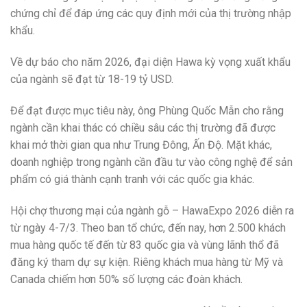
chứng chỉ để đáp ứng các quy định mới của thị trường nhập
khẩu.
Về dự báo cho năm 2026, đại diện Hawa kỳ vọng xuất khẩu
của ngành sẽ đạt từ 18-19 tỷ USD.
Để đạt được mục tiêu này, ông Phùng Quốc Mẫn cho rằng
ngành cần khai thác có chiều sâu các thị trường đã được
khai mở thời gian qua như Trung Đông, Ấn Độ. Mặt khác,
doanh nghiệp trong ngành cần đầu tư vào công nghệ để sản
phẩm có giá thành cạnh tranh với các quốc gia khác.
Hội chợ thương mại của ngành gỗ – HawaExpo 2026 diễn ra
từ ngày 4-7/3. Theo ban tổ chức, đến nay, hơn 2.500 khách
mua hàng quốc tế đến từ 83 quốc gia và vùng lãnh thổ đã
đăng ký tham dự sự kiện. Riêng khách mua hàng từ Mỹ và
Canada chiếm hơn 50% số lượng các đoàn khách.