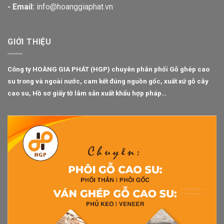
- Email:
info@hoanggiaphat.vn
GIỚI THIỆU
Công ty HOÀNG GIA PHÁT (HGP) chuyên phân phối
Gỗ ghép cao
su
trong và ngoài nước, cam kết đúng nguồn gốc, xuất xứ gỗ cây
cao su, Hồ sơ giấy tờ lâm sản xuất khẩu hợp pháp…