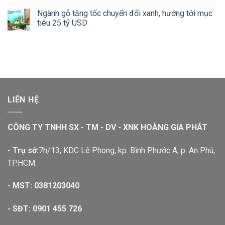
Ngành gỗ tăng tốc chuyển đổi xanh, hướng tới mục
tiêu 25 tỷ USD
LIÊN HỆ
CÔNG TY TNHH SX - TM - DV - XNK HOÀNG GIA PHÁT
- Trụ sở:
7h/13, KDC Lê Phong, kp. Bình Phước A, p. An Phú,
TP.HCM.
- MST: 0381203040
- SĐT:
0901 455 726