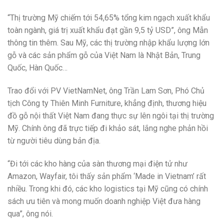
“Thị trường Mỹ chiếm tới 54,65% tổng kim ngạch xuất khẩu
toàn ngành, giá trị xuất khẩu đạt gần 9,5 tỷ USD”, ông Mẫn
thông tin thêm. Sau Mỹ, các thị trường nhập khẩu lượng lớn
gỗ và các sản phẩm gỗ của Việt Nam là Nhật Bản, Trung
Quốc, Hàn Quốc…
Trao đổi với PV VietNamNet, ông Trần Lam Sơn, Phó Chủ
tịch Công ty Thiên Minh Furniture, khẳng định, thương hiệu
đồ gỗ nội thất Việt Nam đang thực sự lên ngôi tại thị trường
Mỹ. Chính ông đã trực tiếp đi khảo sát, lắng nghe phản hồi
từ người tiêu dùng bản địa.
“Đi tới các kho hàng của sàn thương mại điện tử như
Amazon, Wayfair, tôi thấy sản phẩm ‘Made in Vietnam’ rất
nhiều. Trong khi đó, các kho logistics tại Mỹ cũng có chính
sách ưu tiên và mong muốn doanh nghiệp Việt đưa hàng
qua”, ông nói.