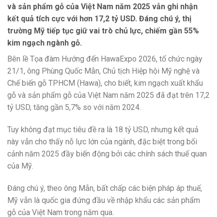
và sản phẩm gỗ của Việt Nam năm 2025 vẫn ghi nhận
kết quả tích cực với hơn 17,2 tỷ USD. Đáng chú ý, thị
trường Mỹ tiếp tục giữ vai trò chủ lực, chiếm gần 55%
kim ngạch ngành gỗ.
Bên lề Tọa đàm Hướng đến HawaExpo 2026, tổ chức ngày
21/1, ông Phùng Quốc Mẫn, Chủ tịch Hiệp hội Mỹ nghệ và
Chế biến gỗ TPHCM (Hawa), cho biết, kim ngạch xuất khẩu
gỗ và sản phẩm gỗ của Việt Nam năm 2025 đã đạt trên 17,2
tỷ USD, tăng gần 5,7% so với năm 2024.
Tuy không đạt mục tiêu đề ra là 18 tỷ USD, nhưng kết quả
này vẫn cho thấy nỗ lực lớn của ngành, đặc biệt trong bối
cảnh năm 2025 đầy biến động bởi các chính sách thuế quan
của Mỹ.
Đáng chú ý, theo ông Mẫn, bất chấp các biện pháp áp thuế,
Mỹ vẫn là quốc gia đứng đầu về nhập khẩu các sản phẩm
gỗ của Việt Nam trong năm qua.