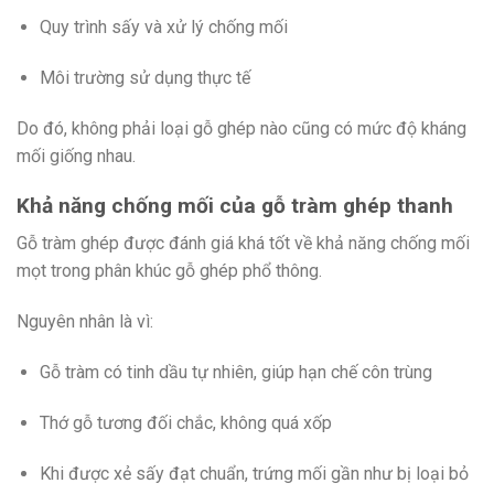
Quy trình sấy và xử lý chống mối
Môi trường sử dụng thực tế
Do đó, không phải loại gỗ ghép nào cũng có mức độ kháng
mối giống nhau.
Khả năng chống mối của gỗ tràm ghép thanh
Gỗ tràm ghép được đánh giá khá tốt về khả năng chống mối
mọt trong phân khúc gỗ ghép phổ thông.
Nguyên nhân là vì:
Gỗ tràm có tinh dầu tự nhiên, giúp hạn chế côn trùng
Thớ gỗ tương đối chắc, không quá xốp
Khi được xẻ sấy đạt chuẩn, trứng mối gần như bị loại bỏ