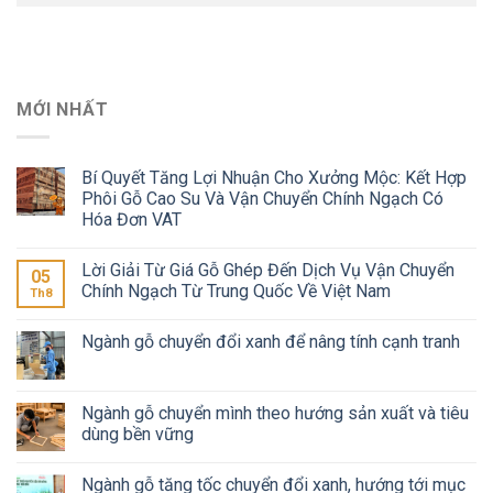
MỚI NHẤT
Bí Quyết Tăng Lợi Nhuận Cho Xưởng Mộc: Kết Hợp
Phôi Gỗ Cao Su Và Vận Chuyển Chính Ngạch Có
Hóa Đơn VAT
Lời Giải Từ Giá Gỗ Ghép Đến Dịch Vụ Vận Chuyển
05
Chính Ngạch Từ Trung Quốc Về Việt Nam
Th8
Ngành gỗ chuyển đổi xanh để nâng tính cạnh tranh
Ngành gỗ chuyển mình theo hướng sản xuất và tiêu
dùng bền vững
Ngành gỗ tăng tốc chuyển đổi xanh, hướng tới mục