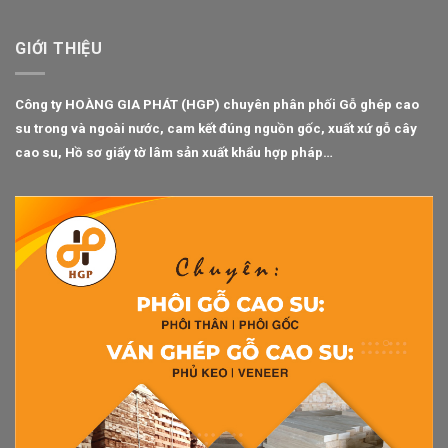
GIỚI THIỆU
Công ty HOÀNG GIA PHÁT (HGP) chuyên phân phối
Gỗ ghép cao
su
trong và ngoài nước, cam kết đúng nguồn gốc, xuất xứ gỗ cây
cao su, Hồ sơ giấy tờ lâm sản xuất khẩu hợp pháp…