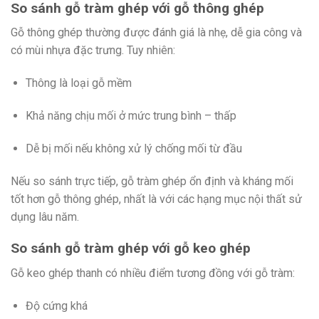
So sánh gỗ tràm ghép với gỗ thông ghép
Gỗ thông ghép thường được đánh giá là nhẹ, dễ gia công và
có mùi nhựa đặc trưng. Tuy nhiên:
Thông là loại gỗ mềm
Khả năng chịu mối ở mức trung bình – thấp
Dễ bị mối nếu không xử lý chống mối từ đầu
Nếu so sánh trực tiếp, gỗ tràm ghép ổn định và kháng mối
tốt hơn gỗ thông ghép, nhất là với các hạng mục nội thất sử
dụng lâu năm.
So sánh gỗ tràm ghép với gỗ keo ghép
Gỗ keo ghép thanh có nhiều điểm tương đồng với gỗ tràm:
Độ cứng khá