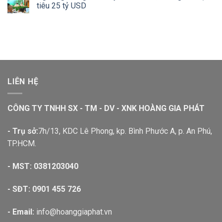
tiêu 25 tỷ USD
LIÊN HỆ
CÔNG TY TNHH SX - TM - DV - XNK HOÀNG GIA PHÁT
- Trụ sở:
7h/13, KDC Lê Phong, kp. Bình Phước A, p. An Phú,
TP.HCM.
- MST: 0381203040
- SĐT:
0901 455 726
- Email:
info@hoanggiaphat.vn