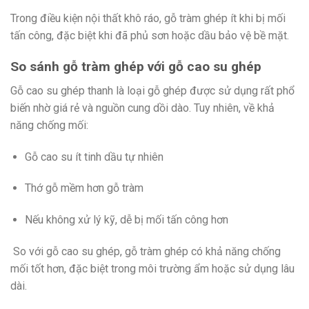
Trong điều kiện nội thất khô ráo, gỗ tràm ghép ít khi bị mối
tấn công, đặc biệt khi đã phủ sơn hoặc dầu bảo vệ bề mặt.
So sánh gỗ tràm ghép với gỗ cao su ghép
Gỗ cao su ghép thanh là loại gỗ ghép được sử dụng rất phổ
biến nhờ giá rẻ và nguồn cung dồi dào. Tuy nhiên, về khả
năng chống mối:
Gỗ cao su ít tinh dầu tự nhiên
Thớ gỗ mềm hơn gỗ tràm
Nếu không xử lý kỹ, dễ bị mối tấn công hơn
So với gỗ cao su ghép, gỗ tràm ghép có khả năng chống
mối tốt hơn, đặc biệt trong môi trường ẩm hoặc sử dụng lâu
dài.