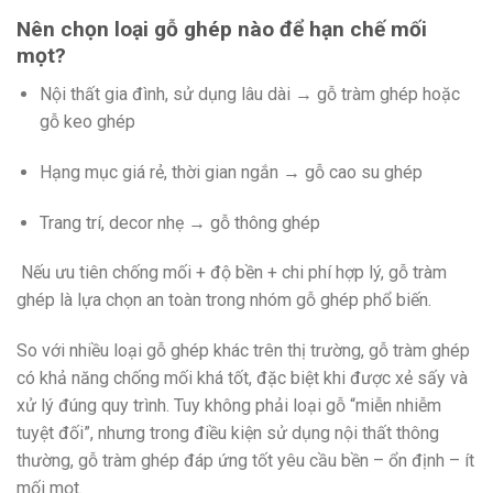
Nên chọn loại gỗ ghép nào để hạn chế mối
mọt?
Nội thất gia đình, sử dụng lâu dài → gỗ tràm ghép hoặc
gỗ keo ghép
Hạng mục giá rẻ, thời gian ngắn → gỗ cao su ghép
Trang trí, decor nhẹ → gỗ thông ghép
Nếu ưu tiên chống mối + độ bền + chi phí hợp lý, gỗ tràm
ghép là lựa chọn an toàn trong nhóm gỗ ghép phổ biến.
So với nhiều loại gỗ ghép khác trên thị trường, gỗ tràm ghép
có khả năng chống mối khá tốt, đặc biệt khi được xẻ sấy và
xử lý đúng quy trình. Tuy không phải loại gỗ “miễn nhiễm
tuyệt đối”, nhưng trong điều kiện sử dụng nội thất thông
thường, gỗ tràm ghép đáp ứng tốt yêu cầu bền – ổn định – ít
mối mọt.