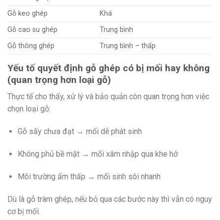
Gỗ keo ghép
Khá
Gỗ cao su ghép
Trung bình
Gỗ thông ghép
Trung bình – thấp
Yếu tố quyết định gỗ ghép có bị mối hay không
(quan trọng hơn loại gỗ)
Thực tế cho thấy, xử lý và bảo quản còn quan trọng hơn việc
chọn loại gỗ:
Gỗ sấy chưa đạt → mối dễ phát sinh
Không phủ bề mặt → mối xâm nhập qua khe hở
Môi trường ẩm thấp → mối sinh sôi nhanh
Dù là gỗ tràm ghép, nếu bỏ qua các bước này thì vẫn có nguy
cơ bị mối.